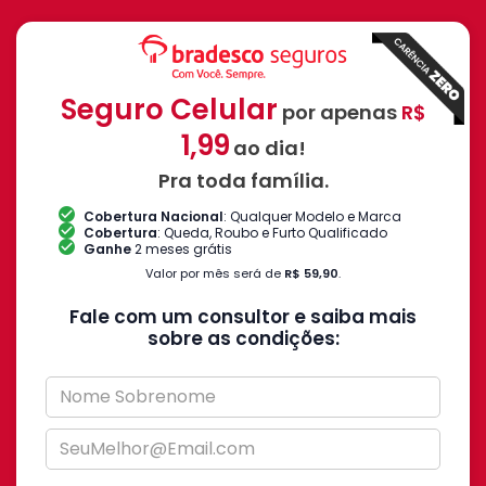
Seguro Celular
por apenas
R$
1,99
ao dia!
Pra toda família.
Cobertura Nacional
: Qualquer Modelo e Marca
Cobertura
: Queda, Roubo e Furto Qualificado
Ganhe
2 meses grátis
Valor por mês será de
R$ 59,90
.
Fale com um consultor e saiba mais
sobre as condições: